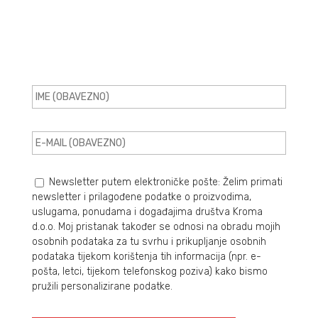
Zadnje novosti i
informacije
Newsletter putem elektroničke pošte: Želim primati
newsletter i prilagođene podatke o proizvodima,
uslugama, ponudama i događajima društva Kroma
d.o.o. Moj pristanak također se odnosi na obradu mojih
osobnih podataka za tu svrhu i prikupljanje osobnih
podataka tijekom korištenja tih informacija (npr. e-
pošta, letci, tijekom telefonskog poziva) kako bismo
pružili personalizirane podatke.