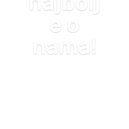
najbolj
e o
nama!
Newsletter