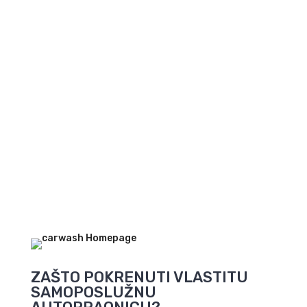
Pokrenite novi
posao
Pogledajte ponudu
autopraonica
ZAŠTO POKRENUTI VLASTITU
SAMOPOSLUŽNU