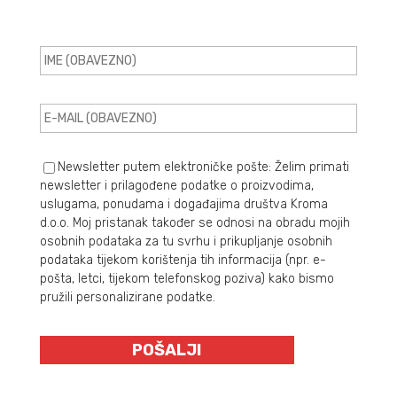
Newsletter putem elektroničke pošte: Želim primati
newsletter i prilagođene podatke o proizvodima,
uslugama, ponudama i događajima društva Kroma
d.o.o. Moj pristanak također se odnosi na obradu mojih
osobnih podataka za tu svrhu i prikupljanje osobnih
podataka tijekom korištenja tih informacija (npr. e-
pošta, letci, tijekom telefonskog poziva) kako bismo
pružili personalizirane podatke.