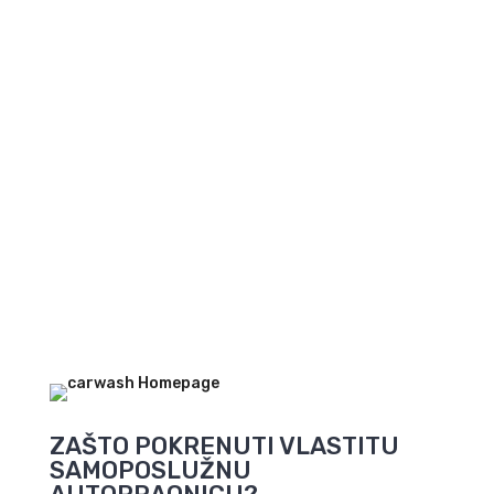
Pokrenite novi
posao
Pogledajte ponudu
autopraonica
ZAŠTO POKRENUTI VLASTITU
SAMOPOSLUŽNU