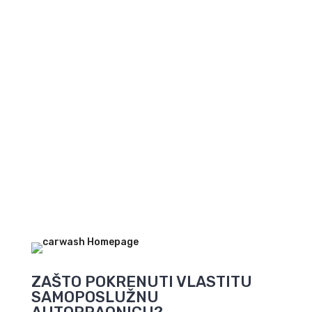
Pokrenite novi
posao
Pogledajte ponudu
autopraonica
ZAŠTO POKRENUTI VLASTITU
SAMOPOSLUŽNU