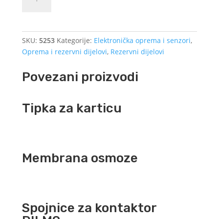
ostatka
vrijednosti
količina
SKU:
5253
Kategorije:
Elektronička oprema i senzori
,
Oprema i rezervni dijelovi
,
Rezervni dijelovi
Povezani proizvodi
Tipka za karticu
Membrana osmoze
Spojnice za kontaktor