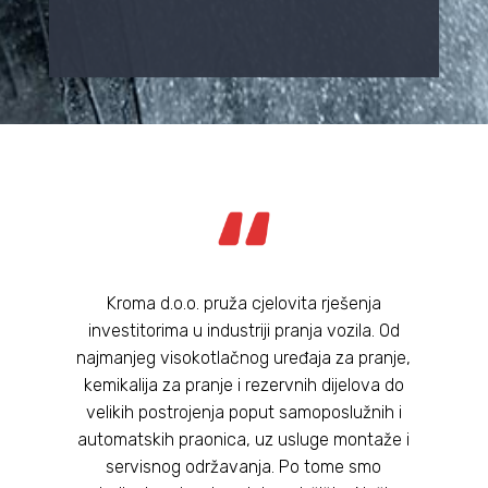
Kroma d.o.o. pruža cjelovita rješenja
investitorima u industriji pranja vozila. Od
najmanjeg visokotlačnog uređaja za pranje,
kemikalija za pranje i rezervnih dijelova do
velikih postrojenja poput samoposlužnih i
automatskih praonica, uz usluge montaže i
servisnog održavanja. Po tome smo