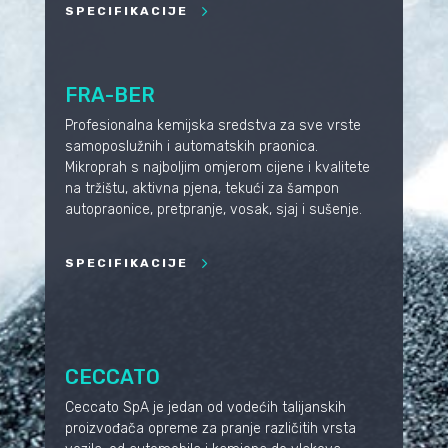
SPECIFIKACIJE
FRA-BER
Profesionalna kemijska sredstva za sve vrste
samoposlužnih i automatskih praonica.
Mikroprah s najboljim omjerom cijene i kvalitete
na tržištu, aktivna pjena, tekući za šampon
autopraonice, pretpranje, vosak, sjaj i sušenje.
SPECIFIKACIJE
CECCATO
Ceccato SpA je jedan od vodećih talijanskih
proizvođača opreme za pranje različitih vrsta