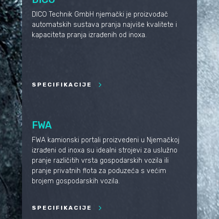
DICO Technik GmbH njemački je proizvođač
automatskih sustava pranja najviše kvalitete i
kapaciteta pranja izrađenih od inoxa.
SPECIFIKACIJE
FWA
FWA kamionski portali proizvedeni u Njemačkoj
izrađeni od inoxa su idealni strojevi za uslužno
pranje različitih vrsta gospodarskih vozila ili
pranje privatnih flota za poduzeća s većim
brojem gospodarskih vozila.
SPECIFIKACIJE