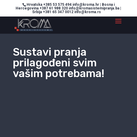
Hrvatska +385 53 575 494 info@kroma.hr | Bosna i
Hercegovina +387 61 988 320 info@kromasistemipranja.ba |
Srbija +381 65 347 0012 info@kroma.rs
Sustavi pranja
prilagođeni svim
vašim potrebama!