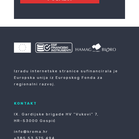
Izradu internetske stranice sufinancirala je
Europska unija iz Europskog Fonda za
regionalni razvoj.
KONTAKT
IX. Gardijske brigade HV ”Vukovi” 7,
HR-53000 Gospić
info@kroma.hr
+385 53 575 494