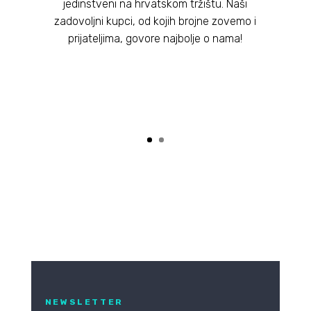
jedinstveni na hrvatskom tržištu. Naši
zadovoljni kupci, od kojih brojne zovemo i
prijateljima, govore najbolje o nama!
NEWSLETTER