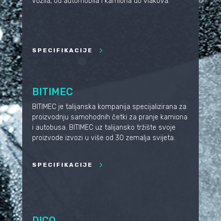
vozila, od automobila i kamiona do vlakova.
SPECIFIKACIJE
BITIMEC
BITIMEC je talijanska kompanija specijalizirana za
proizvodnju samohodnih četki za pranje kamiona
i autobusa. BITIMEC uz talijansko tržište svoje
proizvode izvozi u više od 30 zemalja svijeta.
SPECIFIKACIJE
DICO