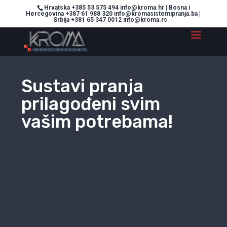
Hrvatska +385 53 575 494 info@kroma.hr | Bosna i
Hercegovina +387 61 988 320 info@kromasistemipranja.ba |
Srbija +381 65 347 0012 info@kroma.rs
Sustavi pranja
prilagođeni svim
vašim potrebama!