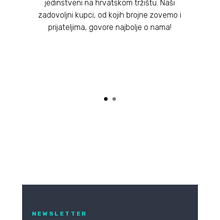
jedinstveni na hrvatskom tržištu. Naši
zadovoljni kupci, od kojih brojne zovemo i
prijateljima, govore najbolje o nama!
NEWSLETTER