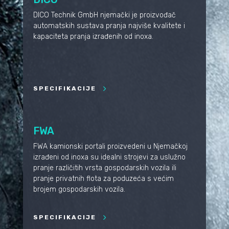
DICO Technik GmbH njemački je proizvođač
automatskih sustava pranja najviše kvalitete i
kapaciteta pranja izrađenih od inoxa.
SPECIFIKACIJE
FWA
FWA kamionski portali proizvedeni u Njemačkoj
izrađeni od inoxa su idealni strojevi za uslužno
pranje različitih vrsta gospodarskih vozila ili
pranje privatnih flota za poduzeća s većim
brojem gospodarskih vozila.
SPECIFIKACIJE