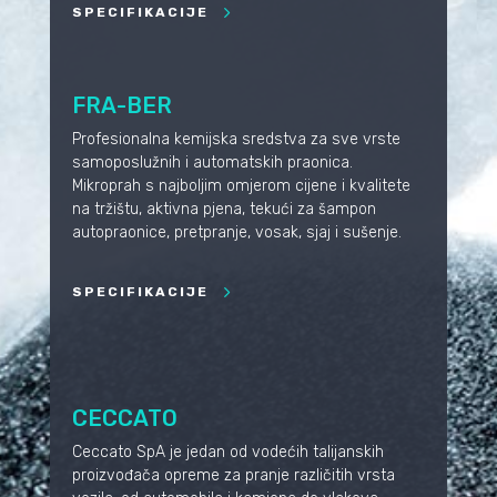
SPECIFIKACIJE
FRA-BER
Profesionalna kemijska sredstva za sve vrste
samoposlužnih i automatskih praonica.
Mikroprah s najboljim omjerom cijene i kvalitete
na tržištu, aktivna pjena, tekući za šampon
autopraonice, pretpranje, vosak, sjaj i sušenje.
SPECIFIKACIJE
CECCATO
Ceccato SpA je jedan od vodećih talijanskih
proizvođača opreme za pranje različitih vrsta