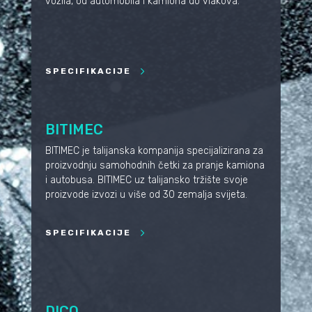
vozila, od automobila i kamiona do vlakova.
SPECIFIKACIJE
BITIMEC
BITIMEC je talijanska kompanija specijalizirana za
proizvodnju samohodnih četki za pranje kamiona
i autobusa. BITIMEC uz talijansko tržište svoje
proizvode izvozi u više od 30 zemalja svijeta.
SPECIFIKACIJE
DICO