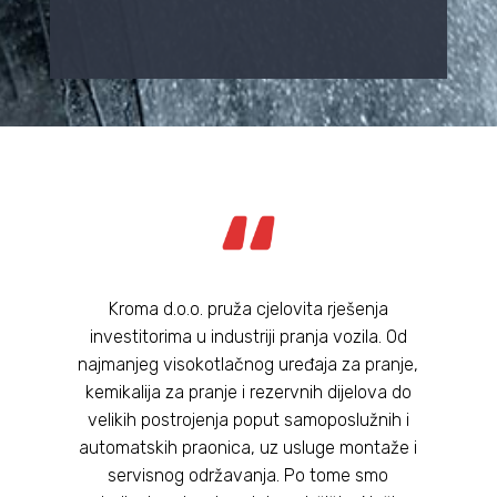
Kroma d.o.o. pruža cjelovita rješenja
investitorima u industriji pranja vozila. Od
najmanjeg visokotlačnog uređaja za pranje,
kemikalija za pranje i rezervnih dijelova do
velikih postrojenja poput samoposlužnih i
automatskih praonica, uz usluge montaže i
servisnog održavanja. Po tome smo