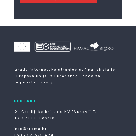
Izradu internetske stranice sufinancirala je
Europska unija iz Europskog Fonda za
regionalni razvoj.
KONTAKT
IX. Gardijske brigade HV ”Vukovi” 7,
HR-53000 Gospić
info@kroma.hr
+385 53 575 494