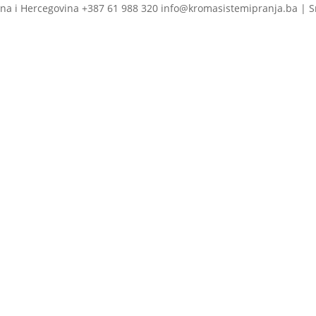
na i Hercegovina +387 61 988 320 info@kromasistemipranja.ba | S