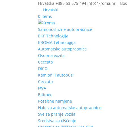
Hrvatska +385 53 575 494 info@kroma.hr | Bos
Hrvatski
0 Items
Samoposlužne autopraonice
BKF Tehnologija
KROMA Tehnologija
Automatske autopraonice
Osobna vozila
Ceccato
DICO
Kamioni i autobusi
Ceccato
FWA
Bitimec
Posebne namjene
Hale za automatske autopraonice
Sve za pranje vozila
Sredstva za čišćenje