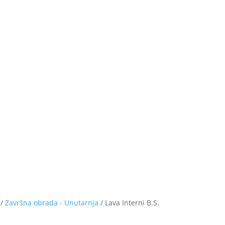
/
Završna obrada - Unutarnja
/ Lava Interni B.S.