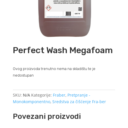
Perfect Wash Megafoam
Ovog proizvoda trenutno nema na skladištu te je
nedostupan
SKU:
N/A
Kategorije:
Fraber
,
Pretpranje -
Monokomponentno
,
Sredstva za čišćenje Fra-ber
Povezani proizvodi