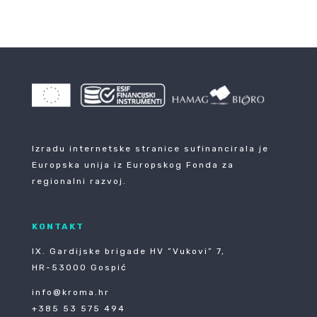
Izradu internetske stranice sufinancirala je
Europska unija iz Europskog Fonda za
regionalni razvoj.
KONTAKT
IX. Gardijske brigade HV ”Vukovi” 7,
HR-53000 Gospić
info@kroma.hr
+385 53 575 494