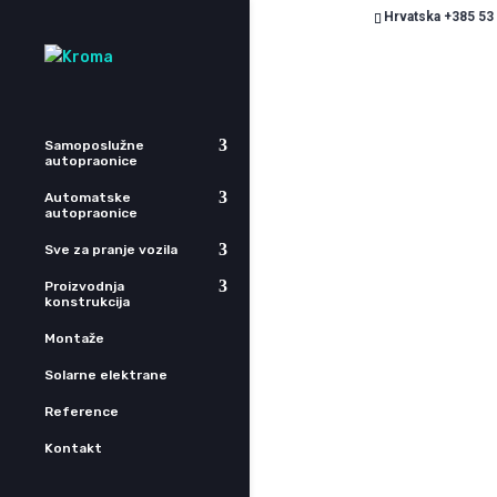
Hrvatska +385 53
Susta
Samoposlužne
autopraonice
potre
Automatske
autopraonice
Sve za pranje vozila
Proizvodnja
konstrukcija
Montaže
Solarne elektrane
Reference
Kontakt