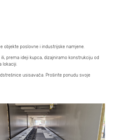
ale objekte poslovne i industrijske namjene.
i, prema ideji kupca, dizajniramo konstrukciju od
lokaciji.
adstrešnice usisavača. Proširite ponudu svoje