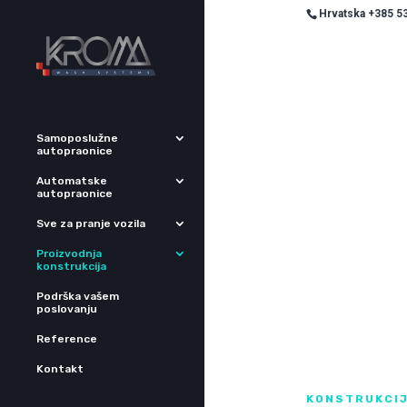
Hrvatska +385 53
Samoposlužne
autopraonice
Automatske
autopraonice
Sve za pranje vozila
Proizvodnja
konstrukcija
Podrška vašem
poslovanju
Reference
Kontakt
KONSTRUKCI