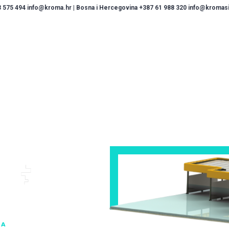
 575 494 info@kroma.hr | Bosna i Hercegovina +387 61 988 320 info@kromasis
JA