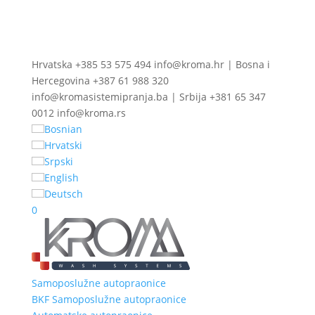
Hrvatska +385 53 575 494 info@kroma.hr | Bosna i
Hercegovina +387 61 988 320
info@kromasistemipranja.ba | Srbija +381 65 347
0012 info@kroma.rs
Bosnian
Hrvatski
Srpski
English
Deutsch
0
Samoposlužne autopraonice
BKF Samoposlužne autopraonice