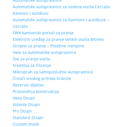
Automatske autopraonice
Automatske autopraonice za osobna vozila Ceccato
Kamioni i autobusi
Automatske autopraonice za Kamione i autobuse –
Ceccato
FWA kamionski portali za pranje
Električni uređaji za pranje velikih vozila Bitimec
Strojevi za pranje – Posebne namjene
Hale za automatske autopraonice
Sve za pranje vozila
Sredstva za čišćenje
Mikroprah za samoposlužne autopraonice
Čistači visokog pritiska Kränzle
Rezervni dijelovi
Proizvodnja konstrukcija
Hexo Dizajn
Volante Dizajn
Pro Dizajn
Standard Dizajn
Custom made