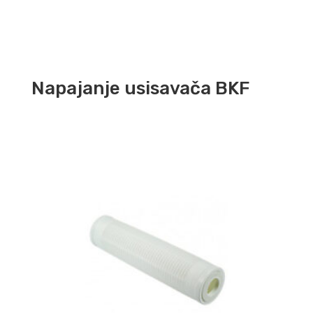
Napajanje usisavača BKF