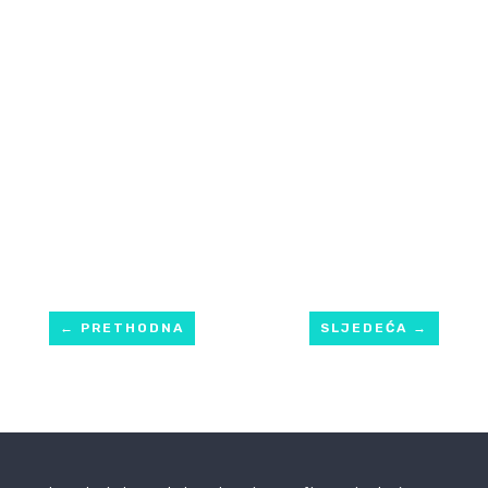
←
PRETHODNA
SLJEDEĆA
→