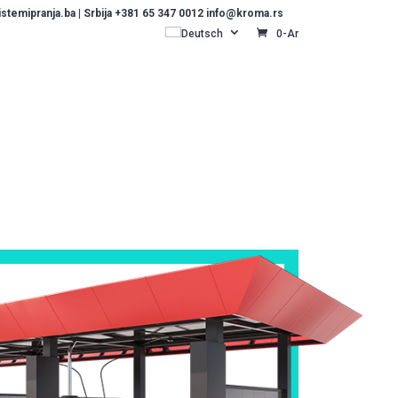
temipranja.ba | Srbija +381 65 347 0012 info@kroma.rs
Deutsch
0-Ar