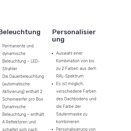
Beleuchtung
Personalisier
ung
Permanente und
Auswahl einer
dynamische
Kombination von bis
Beleuchtung – LED-
zu 2 Farben aus dem
Strahler
RAL-Spektrum
Die Dauerbeleuchtung
Es ist möglich,
(automatische
verschiedene Farben
Aktivierung) enthält 2
des Dachbodens und
Scheinwerfer pro Box
die Farbe der
Dynamische
Säulenmaske zu
Beleuchtung – enthält
kombinieren
4 Reflektoren und
Personalisierung von
schaltet sich nach