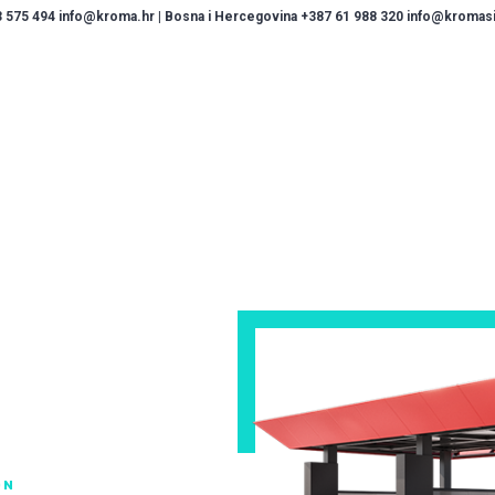
 575 494 info@kroma.hr | Bosna i Hercegovina +387 61 988 320 info@kromasis
ON