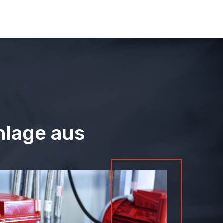
nlage aus