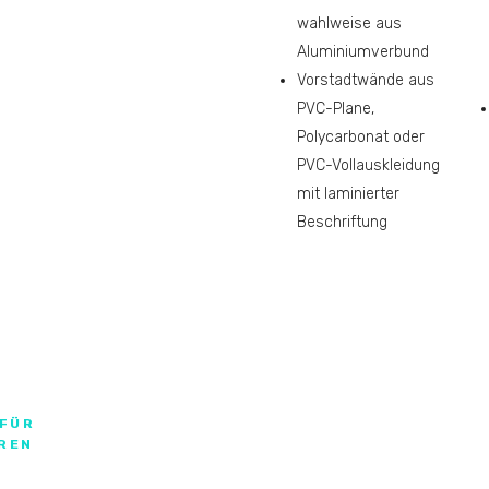
wahlweise aus
Aluminiumverbund
Vorstadtwände aus
PVC-Plane,
Polycarbonat oder
PVC-Vollauskleidung
mit laminierter
Beschriftung
 FÜR
REN