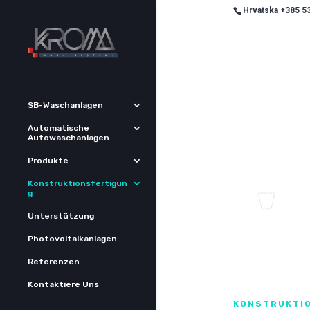
Hrvatska +385 53
SB-Waschanlagen
Automatische
Autowaschanlagen
Produkte
Konstruktionsfertigun
g
Unterstützung
Photovoltaikanlagen
Referenzen
Kontaktiere Uns
KONSTRUKTI