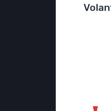
Volan