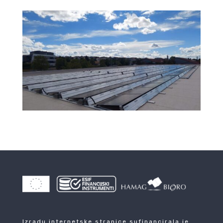
Izradu internetske stranice sufinancirala je