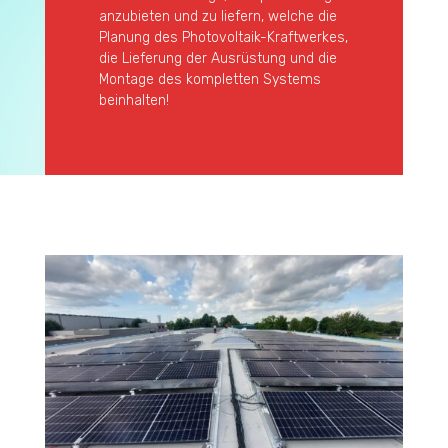
anzubieten und zu liefern, welche die
Planung des Photovoltaik-Kraftwerkes,
die Lieferung der Ausrüstung und die
Montage des kompletten Systems
beinhalten!