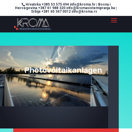
Hrvatska +385 53 575 494 info@kroma.hr | Bosna i
Hercegovina +387 61 988 320 info@kromasistemipranja.ba |
Srbija +381 65 347 0012 info@kroma.rs
Photovoltaikanlagen