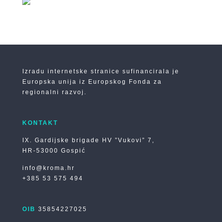
Izradu internetske stranice sufinancirala je
Europska unija iz Europskog Fonda za
regionalni razvoj.
KONTAKT
IX. Gardijske brigade HV ”Vukovi” 7,
HR-53000 Gospić
info@kroma.hr
+385 53 575 494
OIB
35854227025