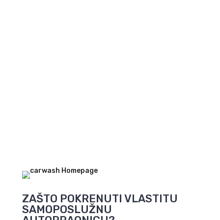
Pokrenite novi
posao
Pogledajte ponudu
autopraonica
ZAŠTO POKRENUTI VLASTITU
SAMOPOSLUŽNU