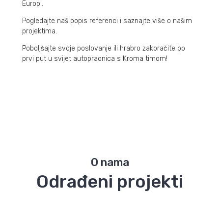
Europi.
Pogledajte naš popis referenci i saznajte više o našim
projektima.
Poboljšajte svoje poslovanje ili hrabro zakoračite po
prvi put u svijet autopraonica s Kroma timom!
O nama
Odrađeni projekti