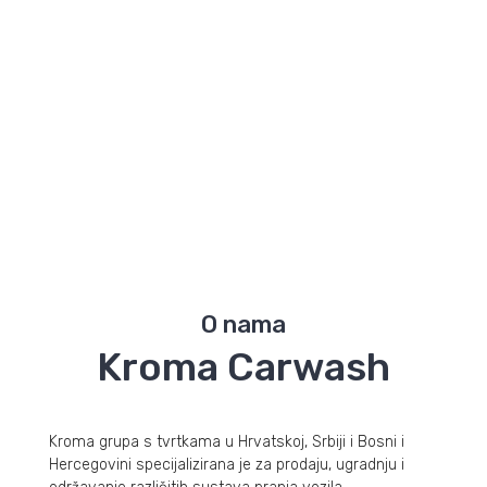
kojem trenutku
više
O nama
Kroma Carwash
Kroma grupa s tvrtkama u Hrvatskoj, Srbiji i Bosni i
Hercegovini specijalizirana je za prodaju, ugradnju i