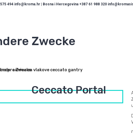
 575 494 info@kroma.hr | Bosna i Hercegovina +387 61 988 320 info@kromasist
ndere Zwecke
Ceccato Portal