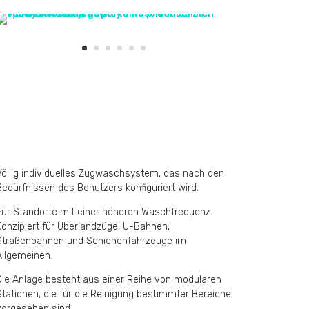
Völlig individuelles Zugwaschsystem, das nach den
Bedürfnissen des Benutzers konfiguriert wird.
Für Standorte mit einer höheren Waschfrequenz.
Konzipiert für Überlandzüge, U-Bahnen,
Straßenbahnen und Schienenfahrzeuge im
Allgemeinen.
Die Anlage besteht aus einer Reihe von modularen
Stationen, die für die Reinigung bestimmter Bereiche
vorgesehen sind: