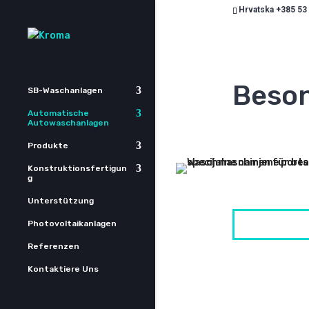
Hrvatska +385 53
Beso
SB-Waschanlagen
Automatische
Autowaschanlagen
Produkte
Konstruktionsfertigun
g
Unterstützung
Photovoltaikanlagen
Referenzen
Kontaktiere Uns