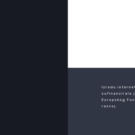
Izradu interne
sufinancirala 
Europskog Fon
razvoj.