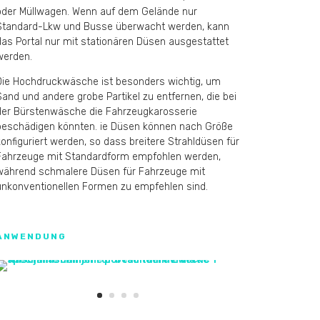
oder Müllwagen. Wenn auf dem Gelände nur
Standard-Lkw und Busse überwacht werden, kann
das Portal nur mit stationären Düsen ausgestattet
werden.
Die Hochdruckwäsche ist besonders wichtig, um
Sand und andere grobe Partikel zu entfernen, die bei
der Bürstenwäsche die Fahrzeugkarosserie
beschädigen könnten. ie Düsen können nach Größe
konfiguriert werden, so dass breitere Strahldüsen für
Fahrzeuge mit Standardform empfohlen werden,
während schmalere Düsen für Fahrzeuge mit
unkonventionellen Formen zu empfehlen sind.
ANWENDUNG