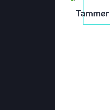
Tammerm