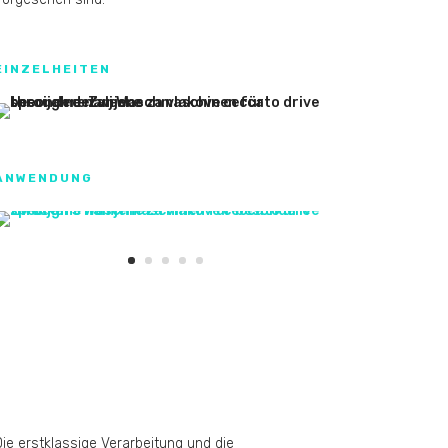
EINZELHEITEN
ANWENDUNG
Die erstklassige Verarbeitung und die