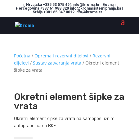
Hrvatska +385 53 575 494 info@kroma.hr | Bosna i
Hercegovina +387 61 988 320 info@kromasistemipranja.ba |
Srbija +381 65 347 0012 info@kroma.rs
Početna
/
Oprema i rezervni dijelovi
/
Rezervni
dijelovi
/
Sustav zatvaranja vrata
/ Okretni element
šipke za vrata
Okretni element šipke za
vrata
Okretni element šipke za vrata na samoposlužnim
autopraonicama BKF