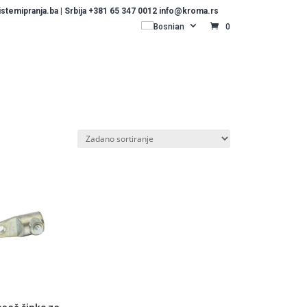
temipranja.ba | Srbija +381 65 347 0012 info@kroma.rs
Bosnian
0