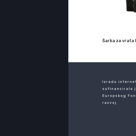
Šarka za vrata
Izradu interne
sufinancirala 
Europskog Fon
razvoj.