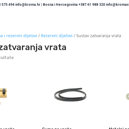
 575 494 info@kroma.hr | Bosna i Hercegovina +387 61 988 320 info@kromasis
 i rezervni dijelovi
/
Rezervni dijelovi
/ Sustav zatvaranja vrata
zatvaranja vrata
zultate