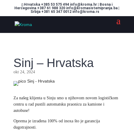
Hrvatska +385 53 575 494 info@kroma.hr | Bosna i
Hercegovina +387 61 988 320 info@kromasistemipranja.ba |
Srbija +381 65 347 0012 info@kroma.rs
Sinj – Hrvatska
okt 24, 2024
Za našeg klijenta u Sinju smo u njihovom novom logističkom
centru u rad pustili automatsku praonicu za kamione i
autobuse!
Oprema je izrađena 100% od inoxa što je garancija
dugotrajnosti.