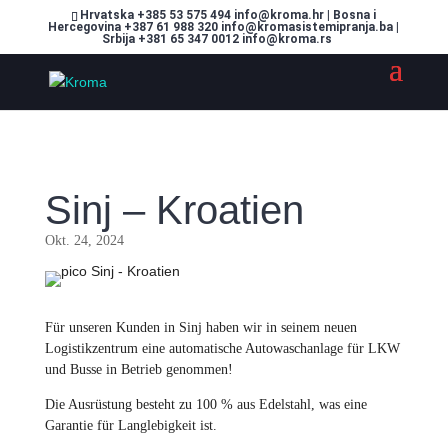
Hrvatska +385 53 575 494 info@kroma.hr | Bosna i
Hercegovina +387 61 988 320 info@kromasistemipranja.ba |
Srbija +381 65 347 0012 info@kroma.rs
Sinj – Kroatien
Okt. 24, 2024
Für unseren Kunden in Sinj haben wir in seinem neuen
Logistikzentrum eine automatische Autowaschanlage für LKW
und Busse in Betrieb genommen!
Die Ausrüstung besteht zu 100 % aus Edelstahl, was eine
Garantie für Langlebigkeit ist.