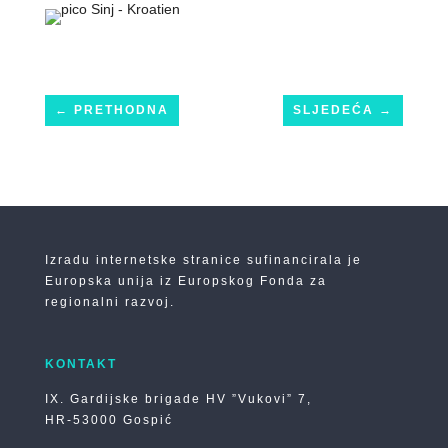
←
PRETHODNA
SLJEDEĆA
→
Izradu internetske stranice sufinancirala je
Europska unija iz Europskog Fonda za
regionalni razvoj.
KONTAKT
IX. Gardijske brigade HV ”Vukovi” 7,
HR-53000 Gospić