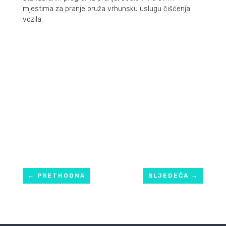
mjestima za pranje pruža vrhunsku uslugu čišćenja
vozila.
←
PRETHODNA
SLJEDEĆA
→