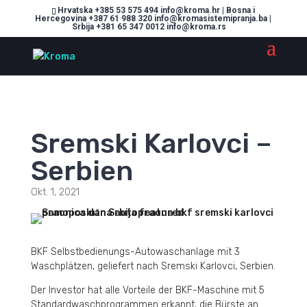
Hrvatska +385 53 575 494 info@kroma.hr | Bosna i
Hercegovina +387 61 988 320 info@kromasistemipranja.ba |
Srbija +381 65 347 0012 info@kroma.rs
Sremski Karlovci –
Serbien
Okt. 1, 2021
BKF Selbstbedienungs-Autowaschanlage mit 3
Waschplätzen, geliefert nach Sremski Karlovci, Serbien.
Der Investor hat alle Vorteile der BKF-Maschine mit 5
Standardwaschprogrammen erkannt, die Bürste an