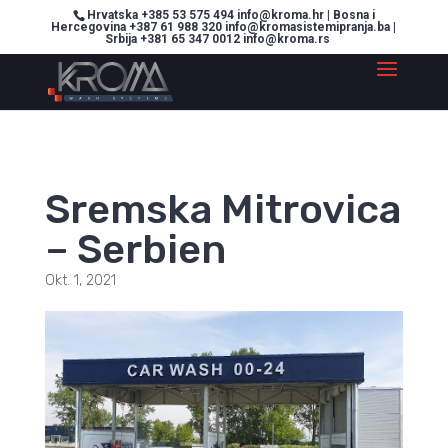
Hrvatska +385 53 575 494 info@kroma.hr | Bosna i
Hercegovina +387 61 988 320 info@kromasistemipranja.ba |
Srbija +381 65 347 0012 info@kroma.rs
Sremska Mitrovica
– Serbien
Okt. 1, 2021