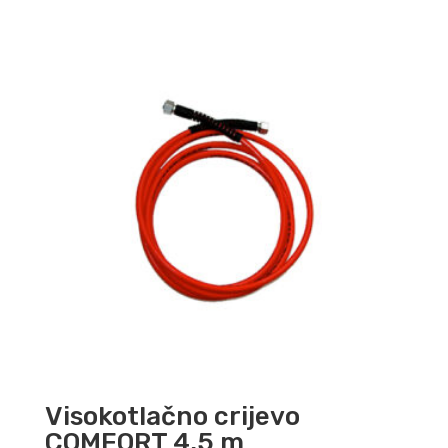
Visokotlačno crijevo
COMFORT 4,5 m