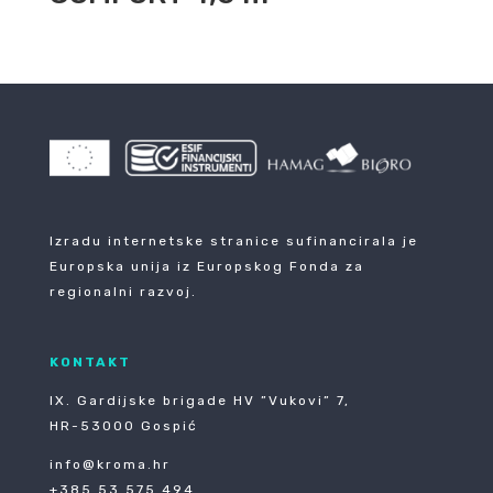
Izradu internetske stranice sufinancirala je
Europska unija iz Europskog Fonda za
regionalni razvoj.
KONTAKT
IX. Gardijske brigade HV ”Vukovi” 7,
HR-53000 Gospić
info@kroma.hr
+385 53 575 494