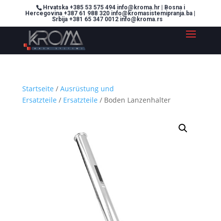
Hrvatska +385 53 575 494 info@kroma.hr | Bosna i
Hercegovina +387 61 988 320 info@kromasistemipranja.ba |
Srbija +381 65 347 0012 info@kroma.rs
Startseite
/
Ausrüstung und
Ersatzteile
/
Ersatzteile
/ Boden Lanzenhalter