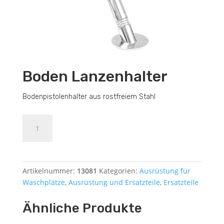
Boden Lanzenhalter
Bodenpistolenhalter aus rostfreiem Stahl
Boden
Dodajte u košaricu (upit)
Lanzenhalter
Menge
Artikelnummer:
13081
Kategorien:
Ausrüstung für
Waschplätze
,
Ausrüstung und Ersatzteile
,
Ersatzteile
Ähnliche Produkte