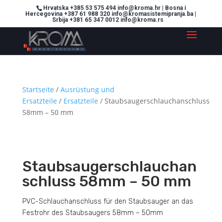
Hrvatska +385 53 575 494 info@kroma.hr | Bosna i
Hercegovina +387 61 988 320 info@kromasistemipranja.ba |
Srbija +381 65 347 0012 info@kroma.rs
Startseite
/
Ausrüstung und
Ersatzteile
/
Ersatzteile
/ Staubsaugerschlauchanschluss
58mm – 50 mm
Staubsaugerschlauchan
schluss 58mm – 50 mm
PVC-Schlauchanschluss für den Staubsauger an das
Festrohr des Staubsaugers 58mm – 50mm