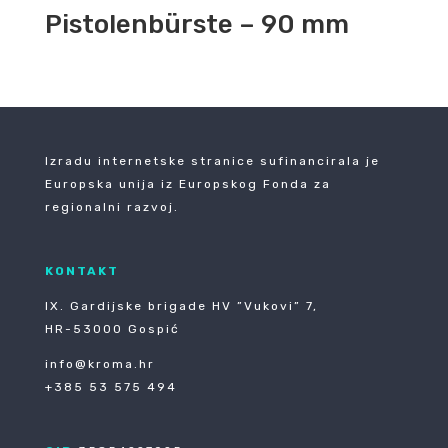
Pistolenbürste – 90 mm
Izradu internetske stranice sufinancirala je
Europska unija iz Europskog Fonda za
regionalni razvoj.
KONTAKT
IX. Gardijske brigade HV ”Vukovi” 7,
HR-53000 Gospić
info@kroma.hr
+385 53 575 494