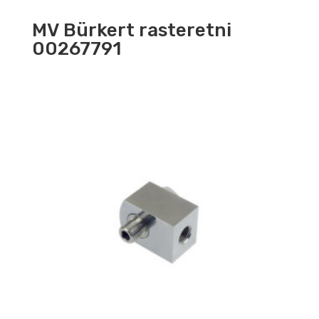
MV Bürkert rasteretni
00267791