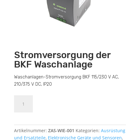
Stromversorgung der
BKF Waschanlage
Waschanlagen-Stromversorgung BKF 115/230 V AC,
210/375 V DC, IP20
Stromversorgung
Dodajte u košaricu (upit)
der
BKF
Waschanlage
Menge
Artikelnummer:
ZAS-WIE-001
Kategorien:
Ausrüstung
und Ersatzteile
,
Elektronische Geräte und Sensoren
,