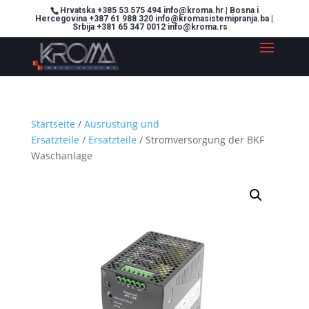
Hrvatska +385 53 575 494 info@kroma.hr | Bosna i
Hercegovina +387 61 988 320 info@kromasistemipranja.ba |
Srbija +381 65 347 0012 info@kroma.rs
Startseite
/
Ausrüstung und
Ersatzteile
/
Ersatzteile
/ Stromversorgung der BKF
Waschanlage