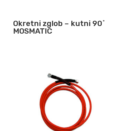
Okretni zglob – kutni 90˚
MOSMATIC