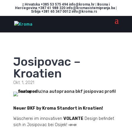
Hrvatska +385 53 575 494 info@kroma.hr | Bosna i
Hercegovina +387 61 988 320 info@kromasistemipranja.ba |
Srbija +381 65 347 0012 info@kroma.rs
Josipovac –
Kroatien
Okt. 1, 2021
Neuer BKF by Kroma Standort in Kroatien!
Wäscherei im innovativen
VOLANTE
Design befindet
sich in Josipovac bei Osijek! 📣📣