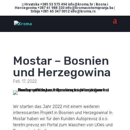
Hrvatska +385 53 575 494 info@kroma.hr | Bosna i
Hercegovina +387 61 988 320 info@kromasistemipranja.ba |
Srbija +381 65 347 0012 info@kroma.rs
Mostar – Bosnien
und Herzegowina
Feb. 17, 2022
Wir starten das Jahr 2022 mit einem weiteren
interessanten Projekt in Bosnien und Herzegowina! In
Mostar haben wir für den Kunden Autoprevoz d.o.o.
teretni prevoz ein Portal zum Waschen von LKWs und