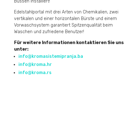
Bussen installiert!
Edelstahlportal mit drei Arten von Chemikalien, zwei
vertikalen und einer horizontalen Bürste und einem
Vorwaschsystem garantiert Spitzenqualität beim
Waschen und zufriedene Benutzer!
Für weitere Informationen kontaktieren Sie uns
unter:
info@kromasistemipranja.ba
info@kroma.hr
info@kroma.rs