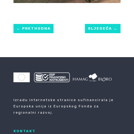
←
PRETHODNA
SLJEDEĆA
→
Izradu internetske stranice sufinancirala je
Europska unija iz Europskog Fonda za
regionalni razvoj.
KONTAKT