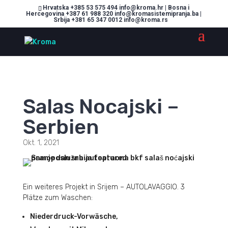
Hrvatska +385 53 575 494 info@kroma.hr | Bosna i
Hercegovina +387 61 988 320 info@kromasistemipranja.ba |
Srbija +381 65 347 0012 info@kroma.rs
Salas Nocajski –
Serbien
Okt. 1, 2021
Ein weiteres Projekt in Srijem – AUTOLAVAGGIO. 3
Plätze zum Waschen:
Niederdruck-Vorwäsche,