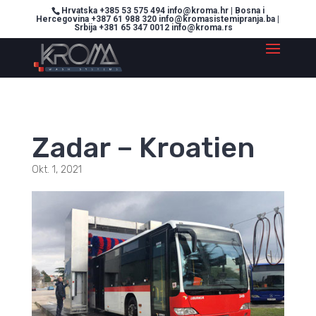
Hrvatska +385 53 575 494 info@kroma.hr | Bosna i
Hercegovina +387 61 988 320 info@kromasistemipranja.ba |
Srbija +381 65 347 0012 info@kroma.rs
Zadar – Kroatien
Okt. 1, 2021