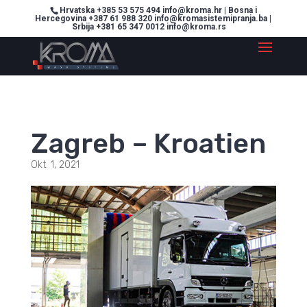
Hrvatska +385 53 575 494 info@kroma.hr | Bosna i
Hercegovina +387 61 988 320 info@kromasistemipranja.ba |
Srbija +381 65 347 0012 info@kroma.rs
Zagreb – Kroatien
Okt. 1, 2021