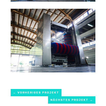
←
VORHERIGES PROJEKT
NÄCHSTES PROJEKT
→