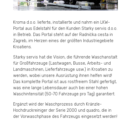
Kroma d.o.o. lieferte, installierte und nahm ein LKW-
Portal aus Edelstahl für den Kunden Starky servis d.o.o.
in Betrieb. Das Portal steht auf der Radnička cesta in
Zagreb, im Herzen eines der größten Industriegebiete
Kroatiens.
Starky servis hat die Vision, die führende Waschanstalt
für Großfahrzeuge (Lastwagen, Busse, Arbeits- und
Landmaschinen, Lieferfahrzeuge usw.) in Kroatien zu
werden, wobei unsere Ausrüstung ihnen helfen wird!
Das komplette Portal ist aus rostfreiem Stahl gefertigt,
was eine lange Lebensdauer auch bei einer hohen
Waschintensität (50-70 Fahrzeuge pro Tag) garantiert.
Ergänzt wird der Waschprozess durch Kränzle-
Hochdruckreiniger der Serie 2000 und quadro, die in
der Vorwaschphase des Fahrzeugs eingesetzt werden!