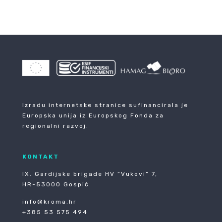
Izradu internetske stranice sufinancirala je
Europska unija iz Europskog Fonda za
regionalni razvoj.
KONTAKT
IX. Gardijske brigade HV ”Vukovi” 7,
HR-53000 Gospić
info@kroma.hr
+385 53 575 494