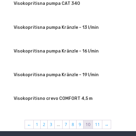
Visokopritisna pumpa CAT 340
Visokopritisna pumpa Kränzle – 13 l/min
Visokopritisna pumpa Kränzle – 16 l/min
Visokopritisna pumpa Kränzle – 19 l/min
Visokopritisno crevo COMFORT 4,5 m
←
1
2
3
…
7
8
9
10
11
→