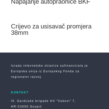
Napajanje autopraonice BKF
Crijevo za usisavač promjera
38mm
Izradu internetske stranice sufinancirala je
Europska unija iz Europskog Fonda za
regionalni razvoj.
KONTAKT
IX. Gardijske brigade HV ”Vukovi” 7,
HR-53000 Gospić