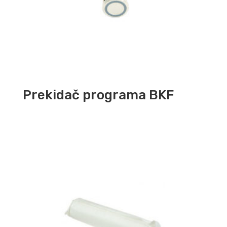
Prekidač programa BKF