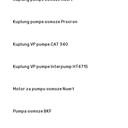
Kuplung pumpe osmoze Procron
Kuplung VP pumpe CAT 340
Kuplung VP pumpe Interpump HT4715
Motor za pumpu osmoze Nuert
Pumpa osmoze BKF