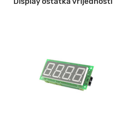
Display ostatka vrijednosti