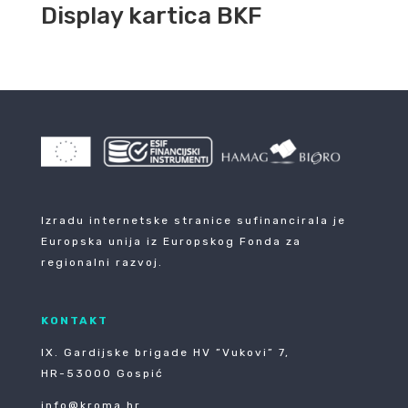
Display kartica BKF
Izradu internetske stranice sufinancirala je
Europska unija iz Europskog Fonda za
regionalni razvoj.
KONTAKT
IX. Gardijske brigade HV ”Vukovi” 7,
HR-53000 Gospić
info@kroma.hr