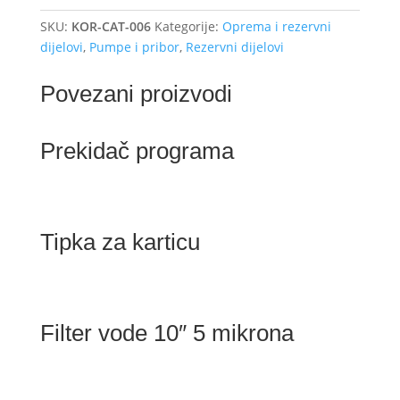
340
SKU:
KOR-CAT-006
Kategorije:
Oprema i rezervni
količina
dijelovi
,
Pumpe i pribor
,
Rezervni dijelovi
Povezani proizvodi
Prekidač programa
Tipka za karticu
Filter vode 10″ 5 mikrona