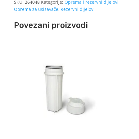
SKU:
264048
Kategorije:
Oprema i rezervni dijelovi
,
količina
Oprema za usisavače
,
Rezervni dijelovi
Povezani proizvodi