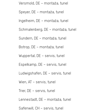
Versmold, DE – montaža, tunel
Speyer, DE – montaža, tunel
Ingelheim, DE – montaža, tunel
Schmalenberg, DE – montaža, tunel
Sundern, DE – montaža, tunel
Botrop, DE – montaža, tunel
Wuppertal, DE – servis, tunel
Espelkamp, DE – servis, tunel
Ludwigshafen, DE – servis, tunel
Wien, AT – servis, tunel
Trier, DE – servis, tunel
Lennestadt, DE – montaža, tunel
Safenwill, CH – servis, tunel