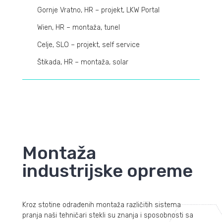
Gornje Vratno, HR – projekt, LKW Portal
Wien, HR – montaža, tunel
Celje, SLO – projekt, self service
Štikada, HR – montaža, solar
Montaža
industrijske opreme
Kroz stotine odrađenih montaža različitih sistema
pranja naši tehničari stekli su znanja i sposobnosti sa