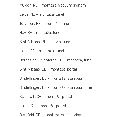
Muiden, NL – montaža, vacuum system
Eelde, NL – montaža, tunel
Tervuren, BE – montaža, tunel
Huy, BE – montaža, tunel
Sint-Niklaas, BE – servis, tunel
Liege, BE – montaža, tunel
Houthalen-Helchteren, BE – montaža, tunel
Sint-Niklaas, BE – montaža, portal
Sindeffingen, DE – montaža, stahlbau
Sindeffingen, DE – montaža, stahlbau+tunel
Safenwill, CH – montaža, portal
Faido, CH – montaža, portal
Bielefeld, DE – montaža, self service