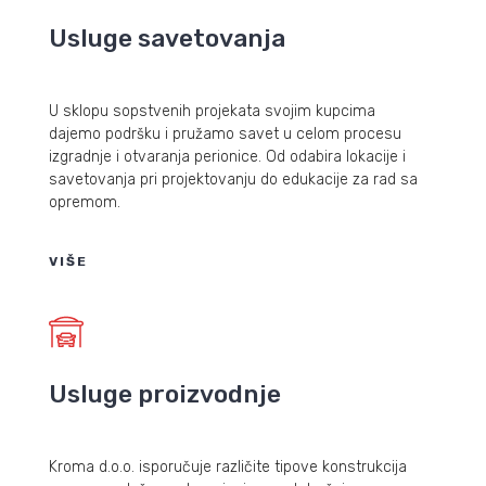
Usluge savetovanja
U sklopu sopstvenih projekata svojim kupcima
dajemo podršku i pružamo savet u celom procesu
izgradnje i otvaranja perionice. Od odabira lokacije i
savetovanja pri projektovanju do edukacije za rad sa
opremom.
VIŠE
Usluge proizvodnje
Kroma d.o.o. isporučuje različite tipove konstrukcija