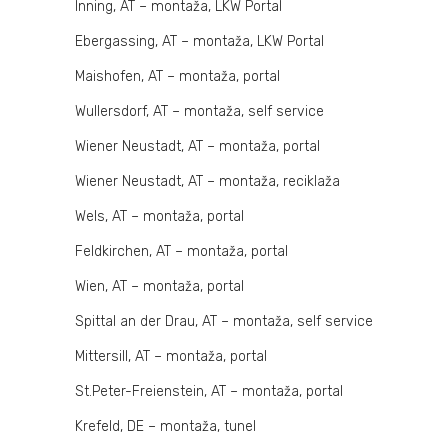
Inning, AT – montaža, LKW Portal
Ebergassing, AT – montaža, LKW Portal
Maishofen, AT – montaža, portal
Wullersdorf, AT – montaža, self service
Wiener Neustadt, AT – montaža, portal
Wiener Neustadt, AT – montaža, reciklaža
Wels, AT – montaža, portal
Feldkirchen, AT – montaža, portal
Wien, AT – montaža, portal
Spittal an der Drau, AT – montaža, self service
Mittersill, AT – montaža, portal
St.Peter-Freienstein, AT – montaža, portal
Krefeld, DE – montaža, tunel