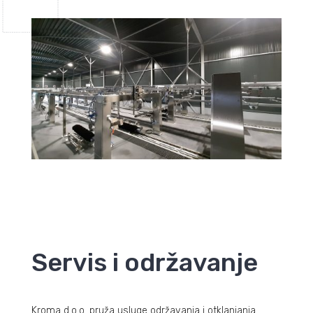
Servis i održavanje
Kroma d.o.o. pruža usluge održavanja i otklanjanja