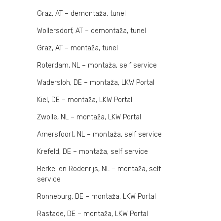
Graz, AT – demontaža, tunel
Wollersdorf, AT – demontaža, tunel
Graz, AT – montaža, tunel
Roterdam, NL – montaža, self service
Wadersloh, DE – montaža, LKW Portal
Kiel, DE – montaža, LKW Portal
Zwolle, NL – montaža, LKW Portal
Amersfoort, NL – montaža, self service
Krefeld, DE – montaža, self service
Berkel en Rodenrijs, NL – montaža, self
service
Ronneburg, DE – montaža, LKW Portal
Rastade, DE – montaža, LKW Portal