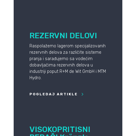
REZERVNI DELOVI
Raspolažemo lagerom specijalizovanih
rezervnih delova za različite sisteme
pranja i sarađujemo sa vodećim
dobavljačima rezervnih delova u
industriji poput R+M de Wit GmbH i MTM
Hydro.
POGLEDAJ ARTIKLE
VISOKOPRITISNI