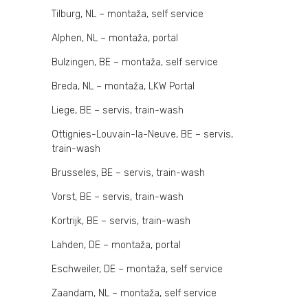
Tilburg, NL – montaža, self service
Alphen, NL – montaža, portal
Bulzingen, BE – montaža, self service
Breda, NL – montaža, LKW Portal
Liege, BE – servis, train-wash
Ottignies-Louvain-la-Neuve, BE – servis,
train-wash
Brusseles, BE – servis, train-wash
Vorst, BE – servis, train-wash
Kortrijk, BE – servis, train-wash
Lahden, DE – montaža, portal
Eschweiler, DE – montaža, self service
Zaandam, NL – montaža, self service