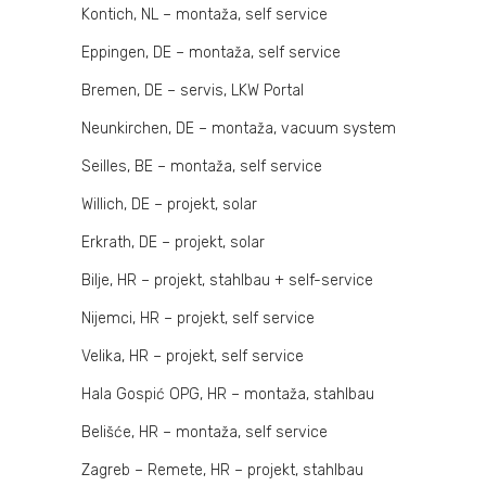
Kontich, NL – montaža, self service
Eppingen, DE – montaža, self service
Bremen, DE – servis, LKW Portal
Neunkirchen, DE – montaža, vacuum system
Seilles, BE – montaža, self service
Willich, DE – projekt, solar
Erkrath, DE – projekt, solar
Bilje, HR – projekt, stahlbau + self-service
Nijemci, HR – projekt, self service
Velika, HR – projekt, self service
Hala Gospić OPG, HR – montaža, stahlbau
Belišće, HR – montaža, self service
Zagreb – Remete, HR – projekt, stahlbau