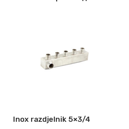
Inox razdjelnik 5×3/4