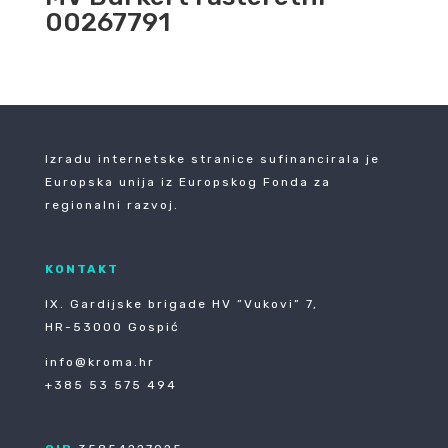
00267791
Izradu internetske stranice sufinancirala je
Europska unija iz Europskog Fonda za
regionalni razvoj.
KONTAKT
IX. Gardijske brigade HV ”Vukovi” 7,
HR-53000 Gospić
info@kroma.hr
+385 53 575 494