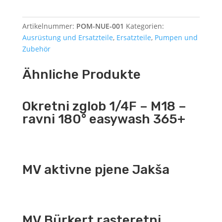
Artikelnummer:
POM-NUE-001
Kategorien:
Ausrüstung und Ersatzteile
,
Ersatzteile
,
Pumpen und
Zubehör
Ähnliche Produkte
Okretni zglob 1/4F – M18 –
ravni 180° easywash 365+
MV aktivne pjene Jakša
MV Bürkert rasteretni