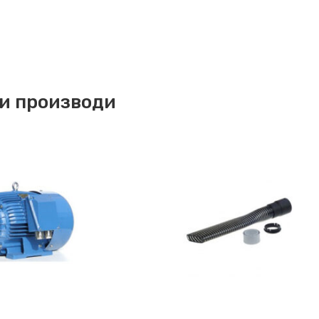
и производи