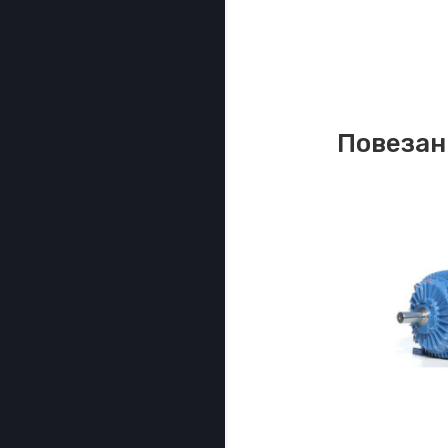
Повезан