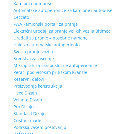
Kamioni i autobusi
Automatske autoperionice za kamione i autobuse –
Ceccato
FWA kamionski portali za pranje
Električni uređaji za pranje velikih vozila Bitimec
Uređaji za pranje – posebne namene
Hale za automatske autoperionice
Sve za pranje vozila
Sredstva za čišćenje
Mikroprah za samouslužne autoperionice
Perači pod visokim pritiskom Kränzle
Rezervni delovi
Proizvodnja konstrukcija
Hexo Dizajn
Volante Dizajn
Pro Dizajn
Standard Dizajn
Custom made
Podrška vašem poslovanju