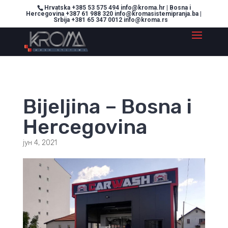
Hrvatska +385 53 575 494 info@kroma.hr | Bosna i
Hercegovina +387 61 988 320 info@kromasistemipranja.ba |
Srbija +381 65 347 0012 info@kroma.rs
Bijeljina – Bosna i
Hercegovina
јун 4, 2021