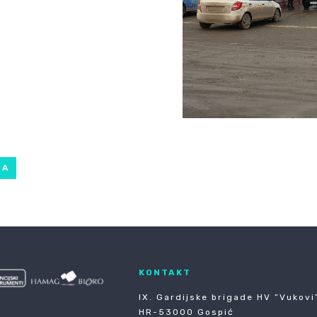
NA
KONTAKT
IX. Gardijske brigade HV ”Vukovi”
HR-53000 Gospić