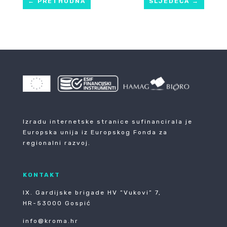
←
PRETHODNA
SLJEDEĆA
→
Izradu internetske stranice sufinancirala je
Europska unija iz Europskog Fonda za
regionalni razvoj.
KONTAKT
IX. Gardijske brigade HV ”Vukovi” 7,
HR-53000 Gospić
info@kroma.hr